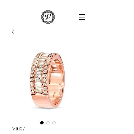
V1007