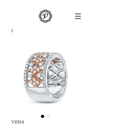
V1004