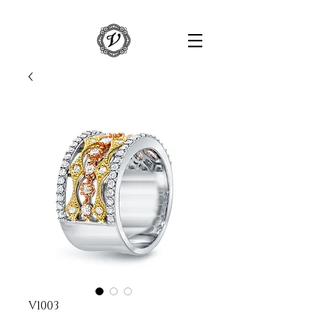
V1003