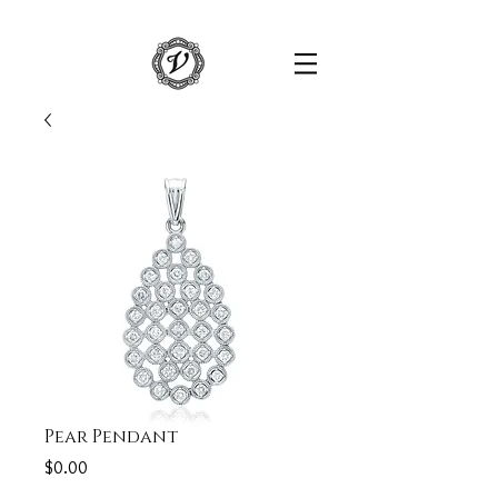
Pear Pendant
Price
$0.00